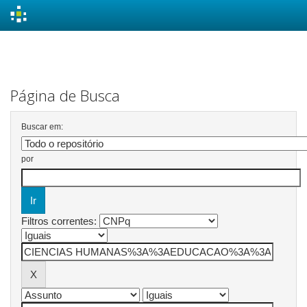
Skip
navigation
Página de Busca
Buscar em:
por
Filtros correntes: