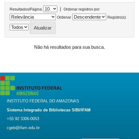
|
Resultados/Página
Ordenar registros por
Ordenar
Registro(s)
Não há resultados para sua busca.
INSTITUTO FEDERAL DO AMAZONAS
Sistema Integrado de Bibliotecas SIBI/IFAM
+55 92 3306-0053
cgeb@ifam.edu.br