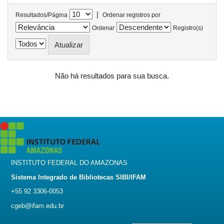
|
Resultados/Página
Ordenar registros por
Ordenar
Registro(s)
Não há resultados para sua busca.
INSTITUTO FEDERAL DO AMAZONAS
Sistema Integrado de Bibliotecas SIBI/IFAM
+55 92 3306-0053
cgeb@ifam.edu.br