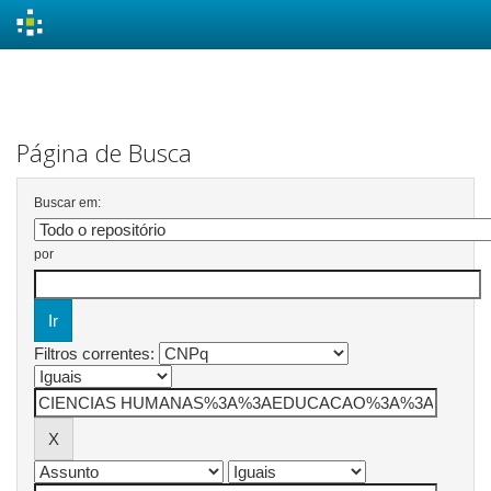
Skip
navigation
Página de Busca
Buscar em:
por
Filtros correntes: