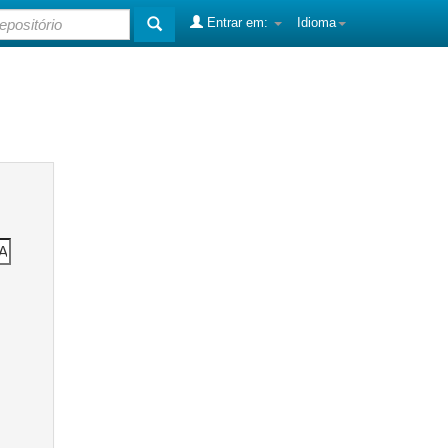
Entrar em:
Idioma