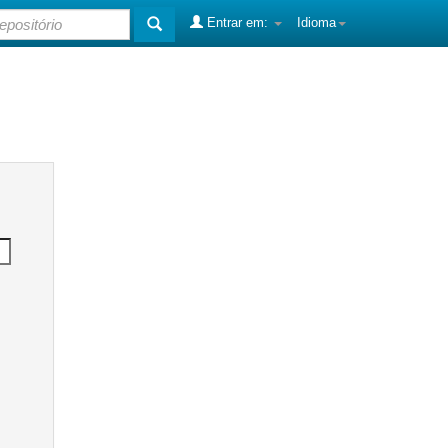
Entrar em:
Idioma