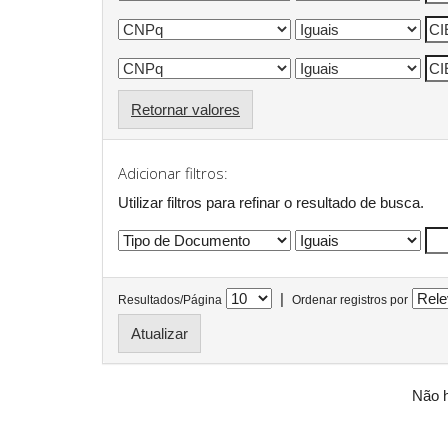
Retornar valores
Adicionar filtros:
Utilizar filtros para refinar o resultado de busca.
|
Resultados/Página
Ordenar registros por
Não h