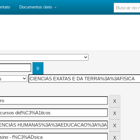
ontato
Documentos úteis