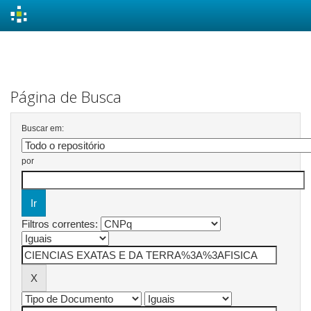
Skip
navigation
Página de Busca
Buscar em:
por
Filtros correntes: