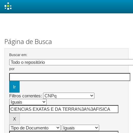
Skip
navigation
Página de Busca
Buscar em:
por
Filtros correntes: