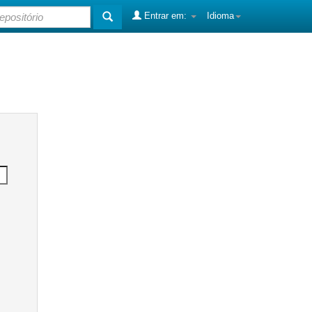
Entrar em:
Idioma