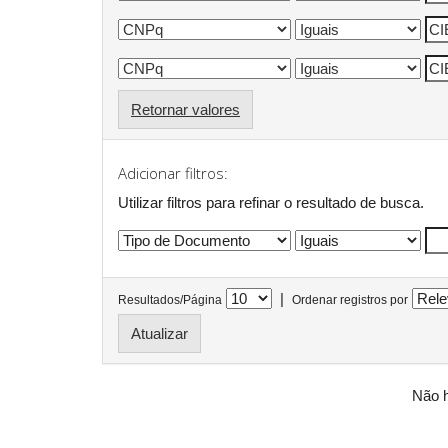
Retornar valores
Adicionar filtros:
Utilizar filtros para refinar o resultado de busca.
|
Resultados/Página
Ordenar registros por
Não h