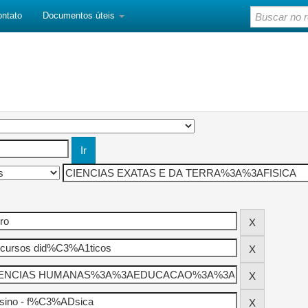
ontato
Documentos úteis