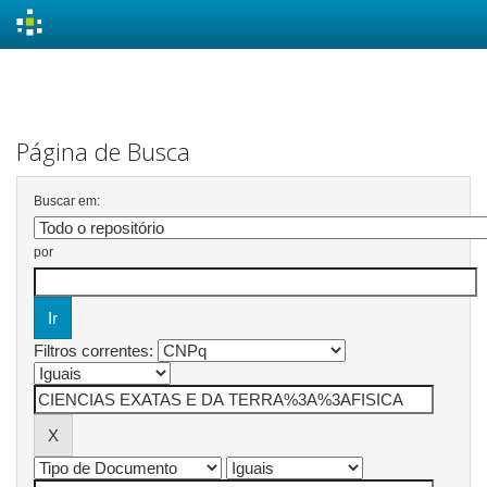
Skip
navigation
Página de Busca
Buscar em:
por
Filtros correntes: