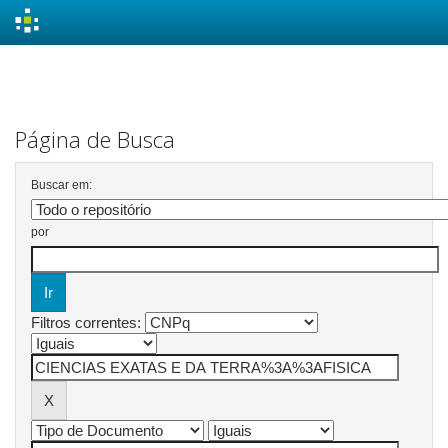
Skip
navigation
Página de Busca
Buscar em:
por
Filtros correntes: