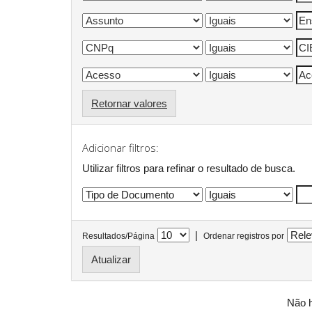
Retornar valores
Adicionar filtros:
Utilizar filtros para refinar o resultado de busca.
|
Resultados/Página
Ordenar registros por
Não h