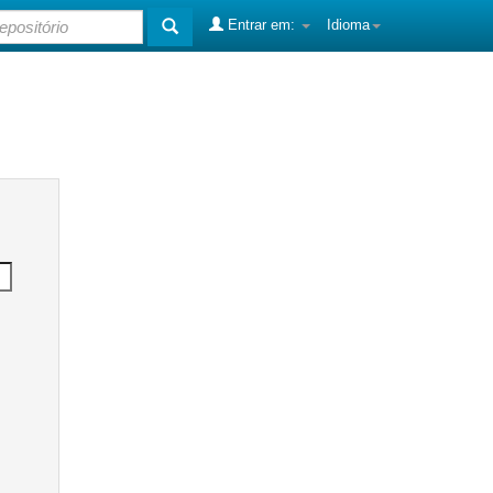
Entrar em:
Idioma