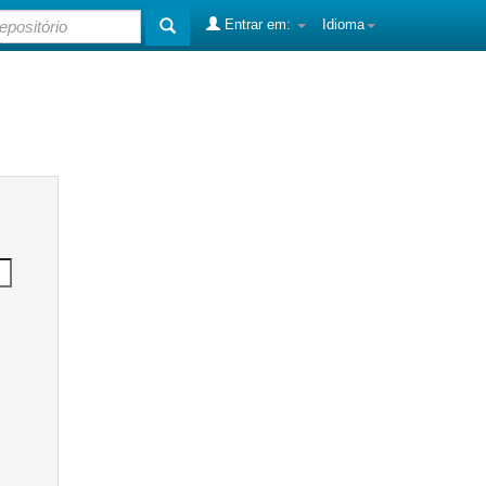
Entrar em:
Idioma