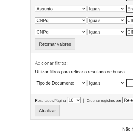
Retornar valores
Adicionar filtros:
Utilizar filtros para refinar o resultado de busca.
|
Resultados/Página
Ordenar registros por
Não h