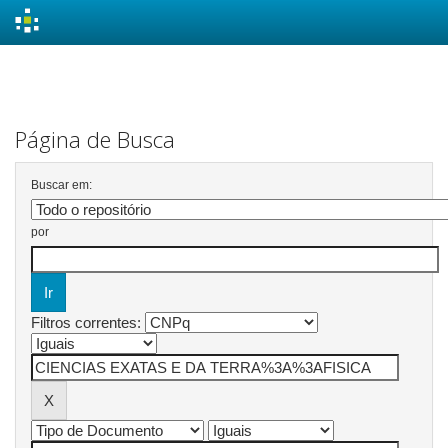
Skip
navigation
Página de Busca
Buscar em:
por
Filtros correntes: