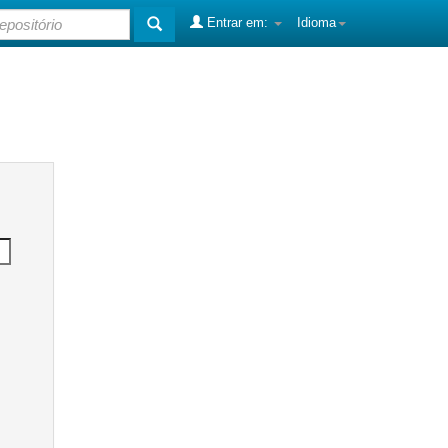
Entrar em:
Idioma