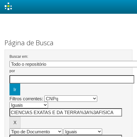
Skip
navigation
Página de Busca
Buscar em:
por
Filtros correntes: