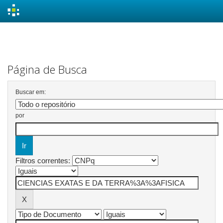
Skip
navigation
Página de Busca
Buscar em:
por
Filtros correntes: