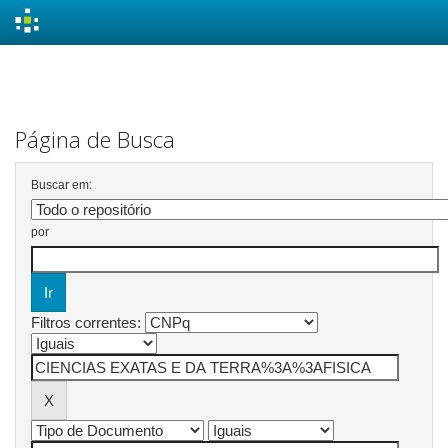
Skip
navigation
Página de Busca
Buscar em:
por
Filtros correntes: