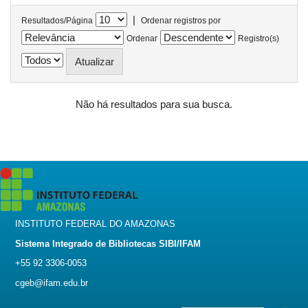
|
Resultados/Página
Ordenar registros por
Ordenar
Registro(s)
Não há resultados para sua busca.
INSTITUTO FEDERAL DO AMAZONAS
Sistema Integrado de Bibliotecas SIBI/IFAM
+55 92 3306-0053
cgeb@ifam.edu.br