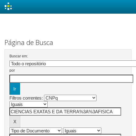
Skip
navigation
Página de Busca
Buscar em:
por
Filtros correntes: