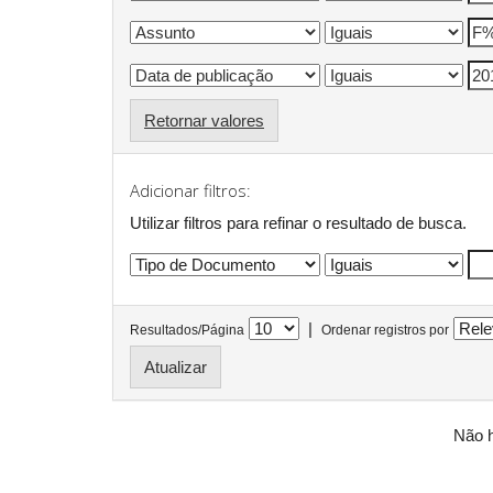
Retornar valores
Adicionar filtros:
Utilizar filtros para refinar o resultado de busca.
|
Resultados/Página
Ordenar registros por
Não h