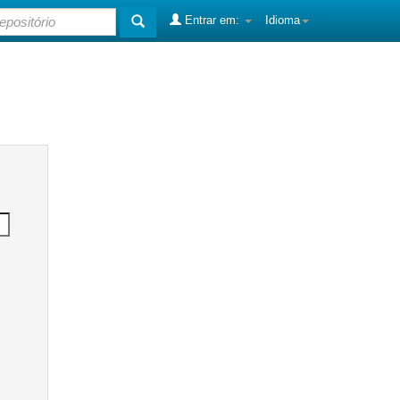
Entrar em:
Idioma