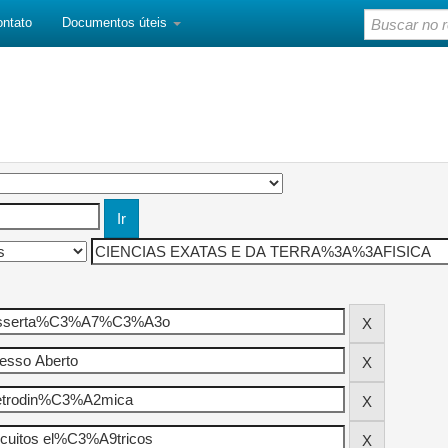
ontato
Documentos úteis