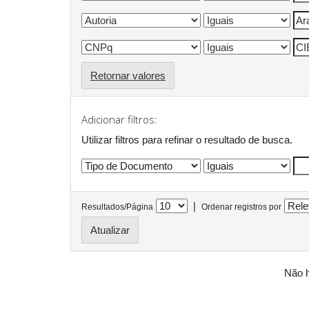
Retornar valores
Adicionar filtros:
Utilizar filtros para refinar o resultado de busca.
|
Resultados/Página
Ordenar registros por
Não h