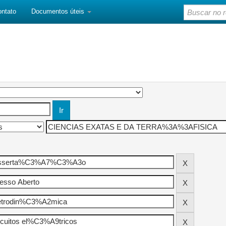
ontato
Documentos úteis