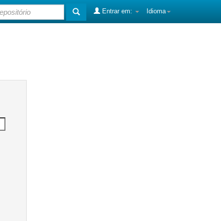
Entrar em:
Idioma