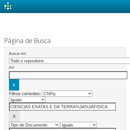
Skip
navigation
Página de Busca
Buscar em:
por
Filtros correntes: