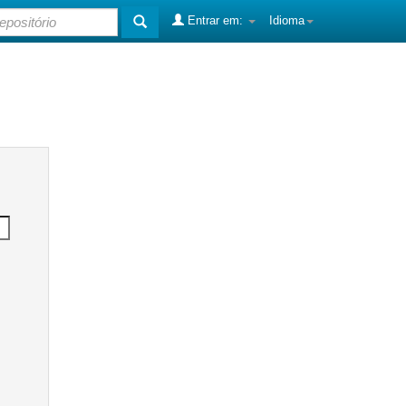
Entrar em:
Idioma