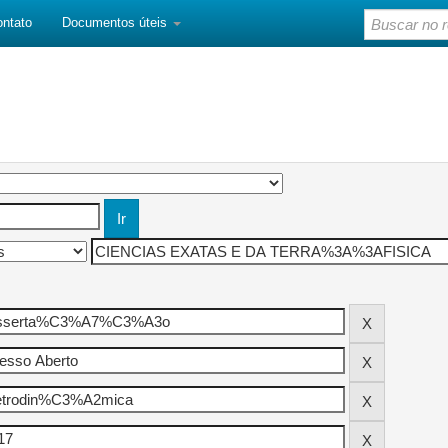
ontato
Documentos úteis