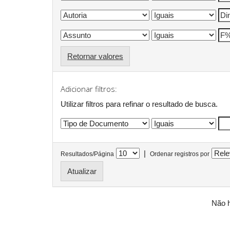
Retornar valores
Adicionar filtros:
Utilizar filtros para refinar o resultado de busca.
|
Resultados/Página
Ordenar registros por
Não h