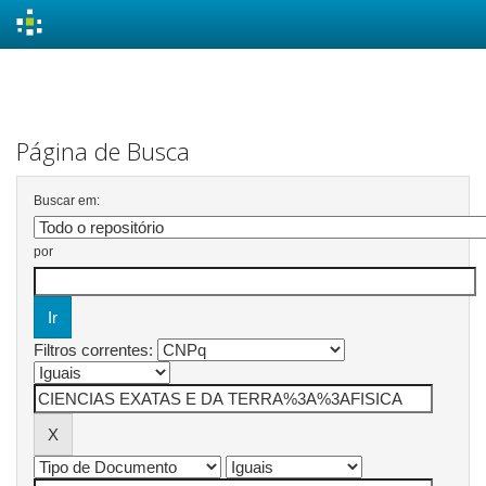
Skip
navigation
Página de Busca
Buscar em:
por
Filtros correntes: