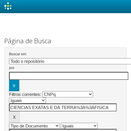
Skip
navigation
Página de Busca
Buscar em:
por
Filtros correntes: