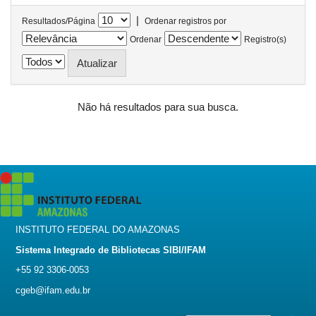
|
Resultados/Página
Ordenar registros por
Ordenar
Registro(s)
Não há resultados para sua busca.
INSTITUTO FEDERAL DO AMAZONAS
Sistema Integrado de Bibliotecas SIBI/IFAM
+55 92 3306-0053
cgeb@ifam.edu.br