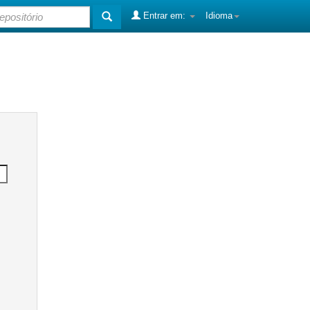
Entrar em:
Idioma