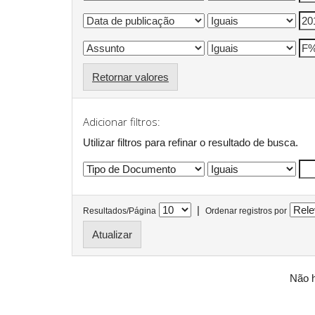
Retornar valores
Adicionar filtros:
Utilizar filtros para refinar o resultado de busca.
|
Resultados/Página
Ordenar registros por
Não h