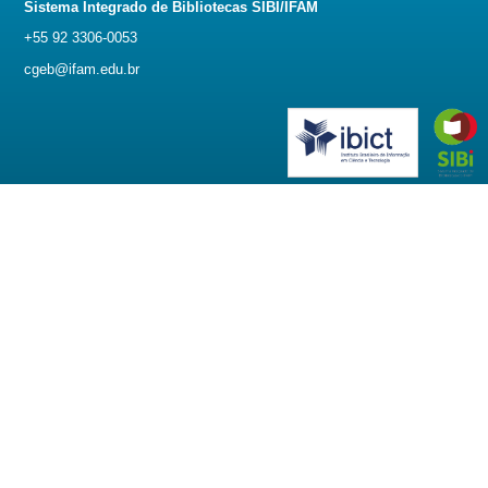
Sistema Integrado de Bibliotecas SIBI/IFAM
+55 92 3306-0053
cgeb@ifam.edu.br