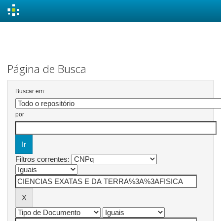
Skip
navigation
Página de Busca
Buscar em:
por
Filtros correntes: