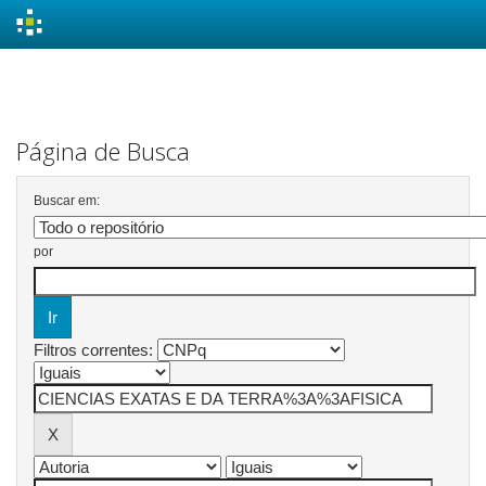
Skip
navigation
Página de Busca
Buscar em:
por
Filtros correntes: