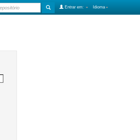
Entrar em:
Idioma