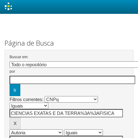
Skip
navigation
Página de Busca
Buscar em:
por
Filtros correntes: