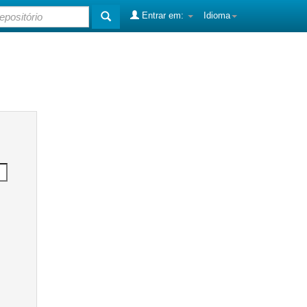
Entrar em:
Idioma