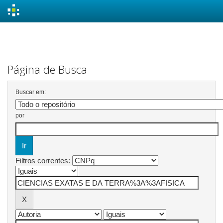
Skip
navigation
Página de Busca
Buscar em:
por
Filtros correntes: