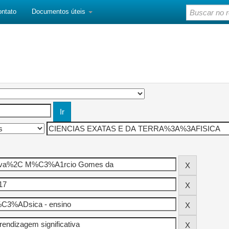
ontato
Documentos úteis