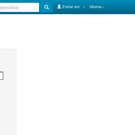
Entrar em:
Idioma