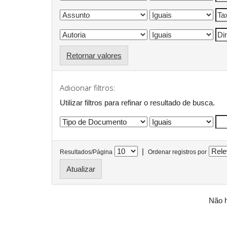
Retornar valores
Adicionar filtros:
Utilizar filtros para refinar o resultado de busca.
|
Resultados/Página
Ordenar registros por
Não h