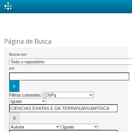
Skip
navigation
Página de Busca
Buscar em:
por
Filtros correntes: