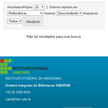
|
Resultados/Página
Ordenar registros por
Ordenar
Registro(s)
Não há resultados para sua busca.
INSTITUTO FEDERAL DO AMAZONAS
Sistema Integrado de Bibliotecas SIBI/IFAM
+55 92 3306-0053
cgeb@ifam.edu.br