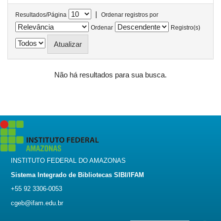
|
Resultados/Página
Ordenar registros por
Ordenar
Registro(s)
Não há resultados para sua busca.
INSTITUTO FEDERAL DO AMAZONAS
Sistema Integrado de Bibliotecas SIBI/IFAM
+55 92 3306-0053
cgeb@ifam.edu.br