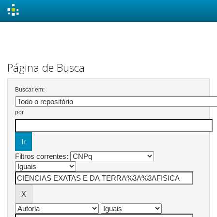
Skip
navigation
Página de Busca
Buscar em:
por
Filtros correntes: