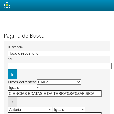
Skip
navigation
Página de Busca
Buscar em:
por
Filtros correntes: