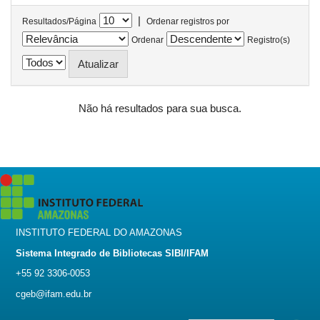
|
Resultados/Página
Ordenar registros por
Ordenar
Registro(s)
Não há resultados para sua busca.
INSTITUTO FEDERAL DO AMAZONAS
Sistema Integrado de Bibliotecas SIBI/IFAM
+55 92 3306-0053
cgeb@ifam.edu.br