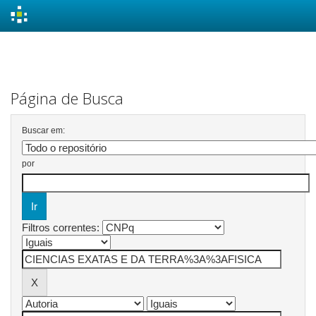
Skip
navigation
Página de Busca
Buscar em:
por
Filtros correntes: