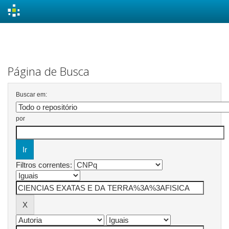
Skip
navigation
Página de Busca
Buscar em:
por
Filtros correntes: