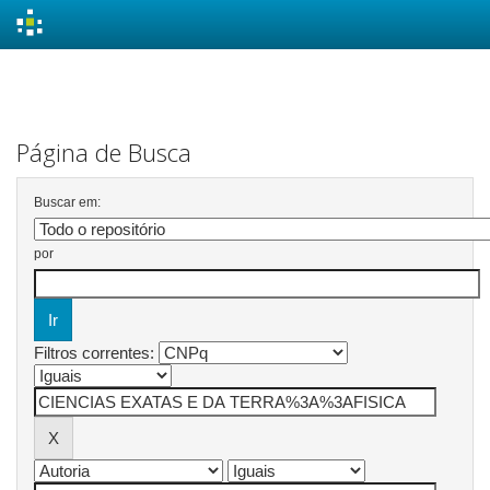
Skip
navigation
Página de Busca
Buscar em:
por
Filtros correntes: