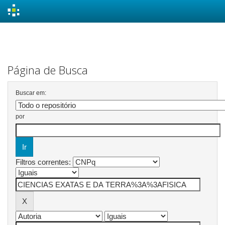
Skip
navigation
Página de Busca
Buscar em:
por
Filtros correntes: