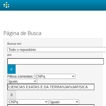
Skip
navigation
Página de Busca
Buscar em:
por
Filtros correntes: