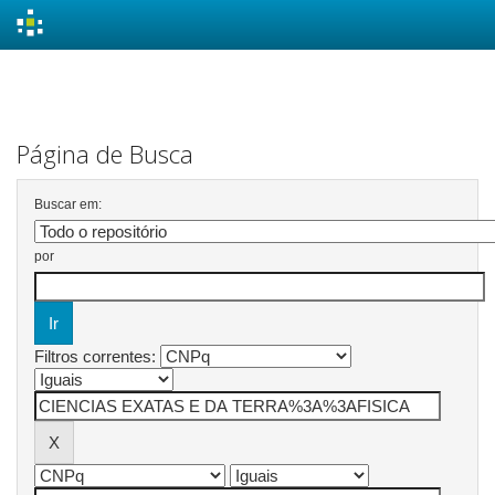
Skip
navigation
Página de Busca
Buscar em:
por
Filtros correntes: