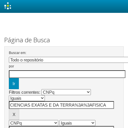
Skip
navigation
Página de Busca
Buscar em:
por
Filtros correntes: