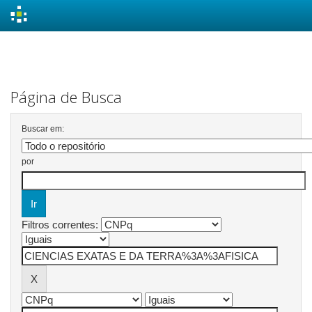
Skip
navigation
Página de Busca
Buscar em:
por
Filtros correntes: