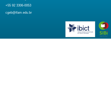
+55 92 3306-0053
cgeb@ifam.edu.br