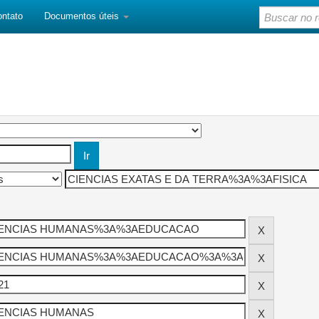
ontato
Documentos úteis