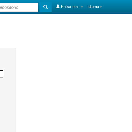
Entrar em:
Idioma