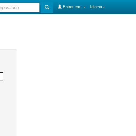
Entrar em:
Idioma