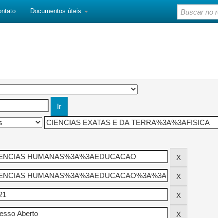
ontato
Documentos úteis