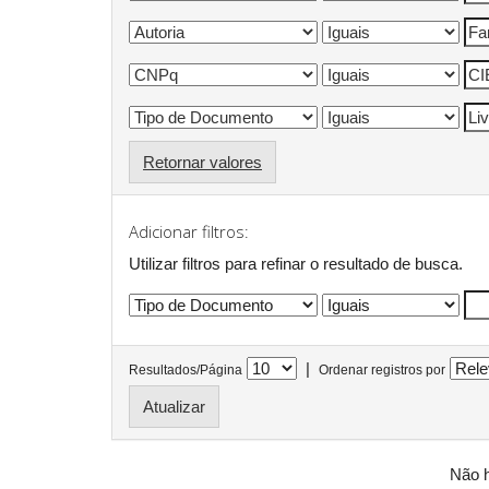
Retornar valores
Adicionar filtros:
Utilizar filtros para refinar o resultado de busca.
|
Resultados/Página
Ordenar registros por
Não h