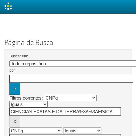
Skip
navigation
Página de Busca
Buscar em:
por
Filtros correntes: