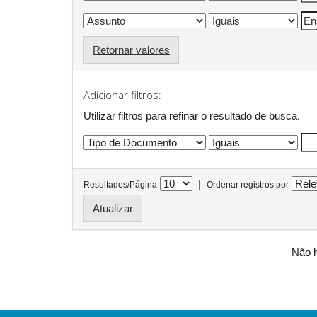
Retornar valores
Adicionar filtros:
Utilizar filtros para refinar o resultado de busca.
|
Resultados/Página
Ordenar registros por
Não h