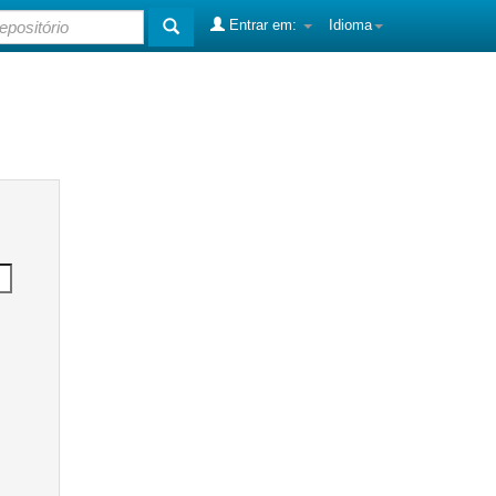
Entrar em:
Idioma