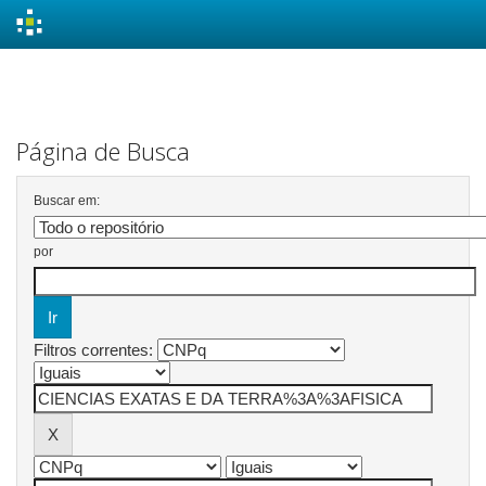
Skip
navigation
Página de Busca
Buscar em:
por
Filtros correntes: