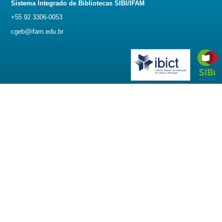
Sistema Integrado de Bibliotecas SIBI/IFAM
+55 92 3306-0053
cgeb@ifam.edu.br