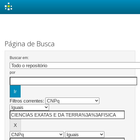
Skip
navigation
Página de Busca
Buscar em:
por
Filtros correntes: