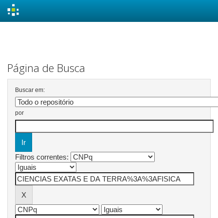
Skip
navigation
Página de Busca
Buscar em:
por
Filtros correntes: