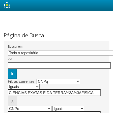
Skip
navigation
Página de Busca
Buscar em:
por
Filtros correntes: